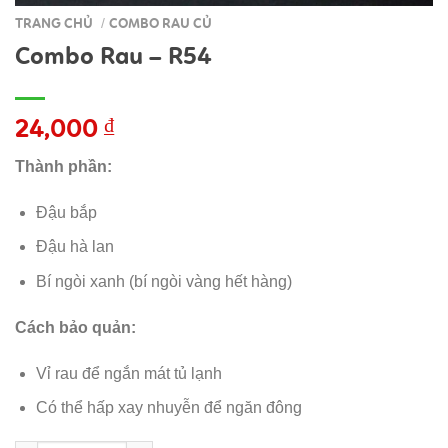
TRANG CHỦ
COMBO RAU CỦ
/
Combo Rau – R54
24,000
₫
Thành phần:
Đậu bắp
Đậu hà lan
Bí ngòi xanh (bí ngòi vàng hết hàng)
Cách bảo quản:
Vỉ rau để ngắn mát tủ lạnh
Có thể hấp xay nhuyễn để ngăn đông