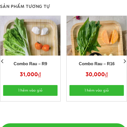
SẢN PHẨM TƯƠNG TỰ
Combo Rau – R9
Combo Rau – R16
31,000
₫
30,000
₫
Thêm vào giỏ
Thêm vào giỏ