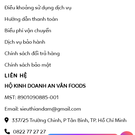
Điều khoảng sử dụng dịch vụ
Hướng dẫn thanh toán
Biểu phí vận chuyển
Dịch vụ bảo hành
Chính sách đổi trả hàng
Chính sách bảo mật
LIÊN HỆ
HỘ KINH DOANH AN VÂN FOODS
MST: 8901090885-001
Email: sieuthiandam@gmail.com
337/25 Trường Chinh, P Tân Bình, TP. Hồ Chí Minh
0822 77 27 27