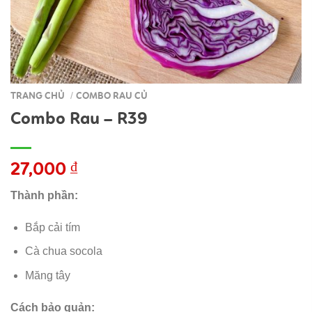
TRANG CHỦ
COMBO RAU CỦ
/
Combo Rau – R39
27,000
₫
Thành phần:
Bắp cải tím
Cà chua socola
Măng tây
Cách bảo quản: