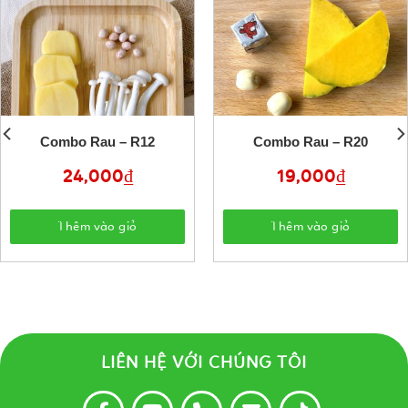
Combo Rau – R12
Combo Rau – R20
24,000
₫
19,000
₫
Thêm vào giỏ
Thêm vào giỏ
LIÊN HỆ VỚI CHÚNG TÔI