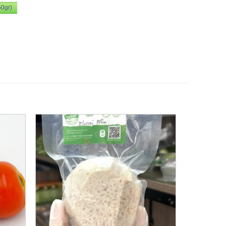
50gr)