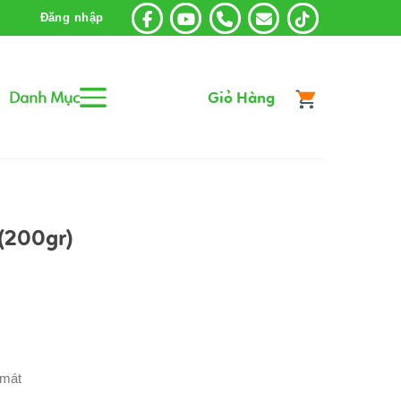
Đăng nhập
Danh Mục
Giỏ Hàng
(200gr)
 mát