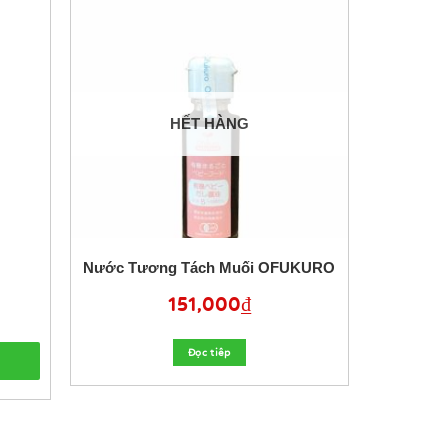
HẾT HÀNG
Nước Tương Tách Muối OFUKURO
151,000
₫
Đọc tiêp