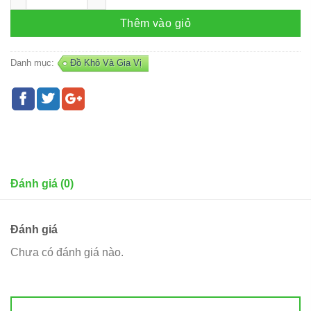
Thêm vào giỏ
Danh mục:
Đồ Khô Và Gia Vị
Đánh giá (0)
Đánh giá
Chưa có đánh giá nào.