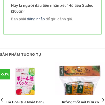
Hãy là người đầu tiên nhận xét “Hủ tiếu Sadec
(100gr)”
Bạn phải
đăng nhập
để gửi đánh giá.
SẢN PHẨM TƯƠNG TỰ
-53%
Trà Hoa Quả Nhật Bản (
Đường thốt nốt hữu cơ