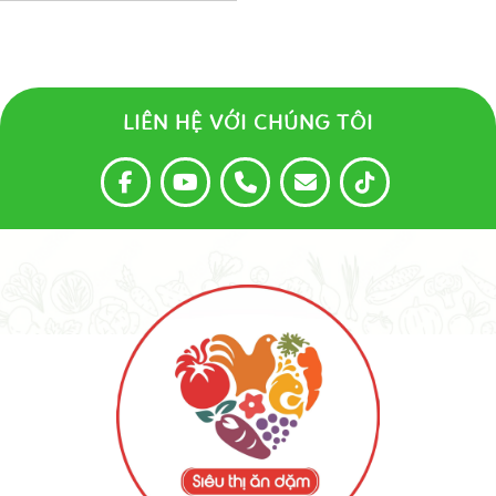
LIÊN HỆ VỚI CHÚNG TÔI