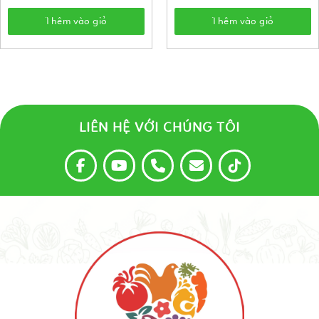
Thêm vào giỏ
Thêm vào giỏ
LIÊN HỆ VỚI CHÚNG TÔI