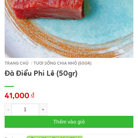
TRANG CHỦ
TƯƠI SỐNG CHIA NHỎ (50GR)
/
Đà Điểu Phi Lê (50gr)
41,000
₫
Đà Điểu Phi Lê (50gr) số lượng
Thêm vào giỏ