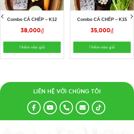
Combo CÁ CHÉP – K12
Combo CÁ CHÉP – K15
38,000
₫
35,000
₫
Thêm vào giỏ
Thêm vào giỏ
LIÊN HỆ VỚI CHÚNG TÔI