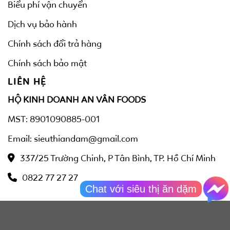
Biểu phí vận chuyển
Dịch vụ bảo hành
Chính sách đổi trả hàng
Chính sách bảo mật
LIÊN HỆ
HỘ KINH DOANH AN VÂN FOODS
MST: 8901090885-001
Email: sieuthiandam@gmail.com
337/25 Trường Chinh, P Tân Bình, TP. Hồ Chí Minh
0822 77 27 27
Chat với siêu thị ăn dặm