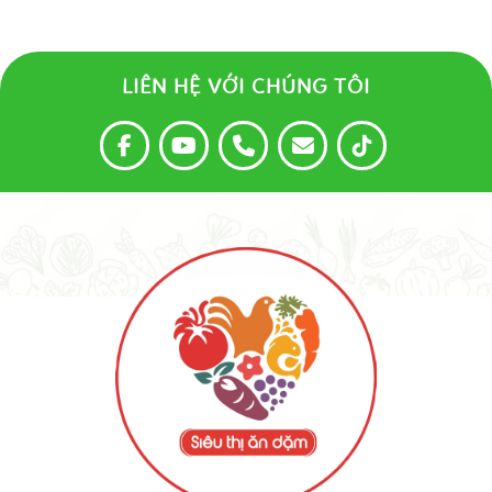
LIÊN HỆ VỚI CHÚNG TÔI