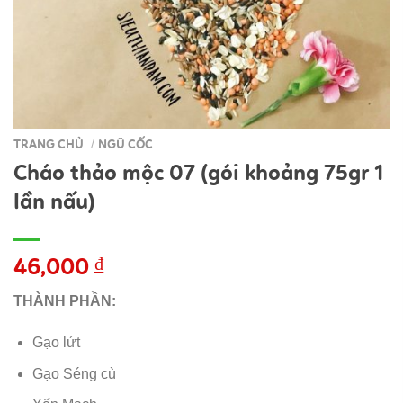
TRANG CHỦ
NGŨ CỐC
/
Cháo thảo mộc 07 (gói khoảng 75gr 1
lần nấu)
46,000
₫
THÀNH PHẦN:
Gạo lứt
Gạo Séng cù