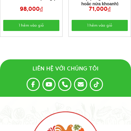
hoặc nửa khoanh)
98,000
₫
71,000
₫
Thêm vào giỏ
Thêm vào giỏ
LIÊN HỆ VỚI CHÚNG TÔI