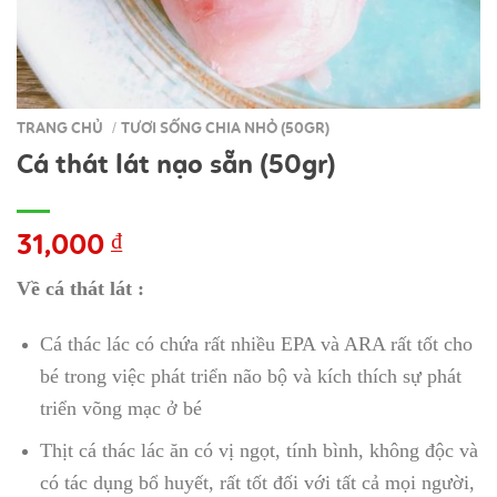
TRANG CHỦ
TƯƠI SỐNG CHIA NHỎ (50GR)
/
Cá thát lát nạo sẵn (50gr)
31,000
₫
Về cá thát lát :
Cá thác lác có chứa rất nhiều EPA và ARA rất tốt cho
bé trong việc phát triển não bộ và kích thích sự phát
triển võng mạc ở bé
Thịt cá thác lác ăn có vị ngọt, tính bình, không độc và
có tác dụng bổ huyết, rất tốt đối với tất cả mọi người,