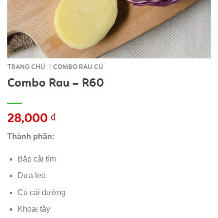
TRANG CHỦ
COMBO RAU CỦ
/
Combo Rau – R60
28,000
₫
Thành phần:
Bắp cải tím
Dưa leo
Củ cải đường
Khoai tây