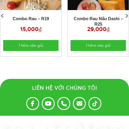
Combo Rau – R19
Combo Rau Nấu Dashi –
R25
15,000
₫
29,000
₫
Thêm vào giỏ
Thêm vào giỏ
LIÊN HỆ VỚI CHÚNG TÔI