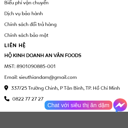
Biểu phí vận chuyển
Dịch vụ bảo hành
Chính sách đổi trả hàng
Chính sách bảo mật
LIÊN HỆ
HỘ KINH DOANH AN VÂN FOODS
MST: 8901090885-001
Email: sieuthiandam@gmail.com
337/25 Trường Chinh, P Tân Bình, TP. Hồ Chí Minh
0822 77 27 27
Chat với siêu thị ăn dặm